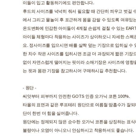
이들이 입고 활동하기에도 편안합니다.
후드의 사이즈를 넉넉히 줘서 필요할 때 간단히 씌우고 벗길 수
에서 그리고 물놀이 후 포근하게 몸을 감쌀 수 있도록 여유
온도변화에 민감한 아이들이 4계절 손쉽게 걸칠 수 있는 EA
아이들 체형마다 착용하는 사이즈가 상이하오니 자세한 스펙
요. 정사이즈를 입으시면 배를 살짝 덮는 기장으로 입히실 수 
한 치수 작은 사이즈를 입히시면 조금 더 과장되게 짧은 기장으
없이 자연스럽게 떨어지는 핏이라 소매기장은 사이즈에 영향을
는 핏과 몸판 기장을 참고하시어 구매하시길 추천합니다.
- 원단 -
씨앗부터 피부까지 안전한 GOTS 인증 오가닉 코튼 100%.
타올의 표면과 같은 루프테리 원단으로 여름철 땀흡수가 잘되
단이 한번 더 힘을 실어줍니다.
원단에는 정제되지 않은 순수한 오가닉 코튼을 상징하는 표식이
불량이나 오염이 아니오니 안심하시고 착용하셔도 좋습니다.