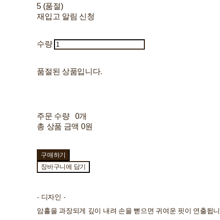
5 (품절)
재입고 알림 신청
수량
품절된 상품입니다.
주문 수량
0개
총 상품 금액
0원
구매하기
장바구니에 담기
- 디자인 -
암홀을 과장되게 깊이 내려 손을 뻗으면 귀여운 핏이 연출됩니