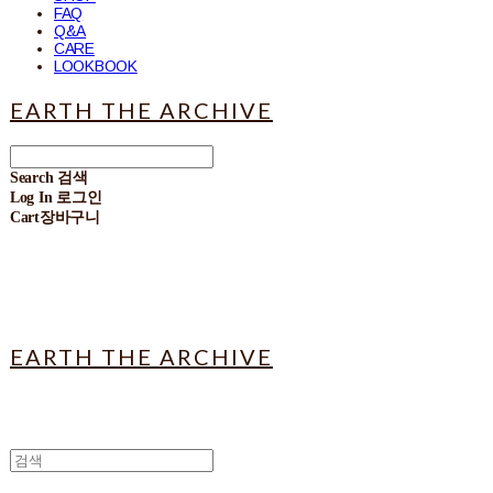
FAQ
Q&A
CARE
LOOKBOOK
EARTH THE ARCHIVE
Search
검색
Log In
로그인
Cart
장바구니
EARTH THE ARCHIVE