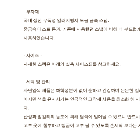
- 부자재 -
국내 생산 무독성 알러지방지 도금 금속 스냅.
중금속 테스트 통과. 기존에 사용했던 스냅에 비해 더 부드럽
사용하였습니다.
- 사이즈 -
자세한 스펙은 아래의 실측 사이즈표를 참고하세요.
- 세탁 및 관리 -
자연염색 제품은 화학성분이 없어 순하고 건강하며 은은한 컬
이지만 색을 유지시키는 인공적인 고착제 사용을 최소화 해 
다.
산성과 알칼리의 농도에 의해 탈색이 일어날 수 있으니 반드
고루 옷에 침투하고 헹굼이 고루 될 수 있도록 손세탁 보다는