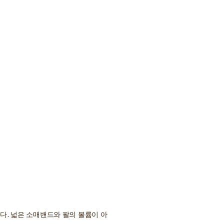
다. 넓은 소매밴드와 팔의 볼륨이 아