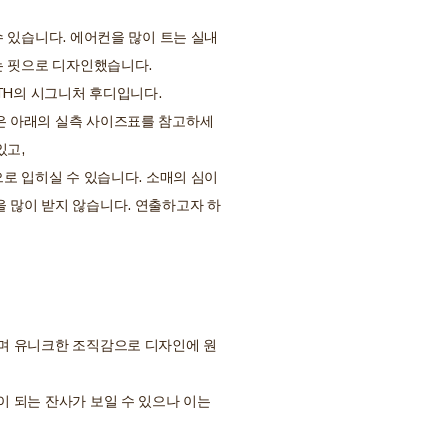
 있습니다. 에어컨을 많이 트는 실내
있는 핏으로 디자인했습니다.
RTH의 시그니처 후디입니다.
은 아래의 실측 사이즈표를 참고하세
있고,
로 입히실 수 있습니다. 소매의 심이
 많이 받지 않습니다. 연출하고자 하
며 유니크한 조직감으로 디자인에 원
 되는 잔사가 보일 수 있으나 이는