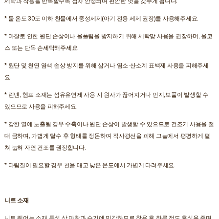
세탁과 착용을 반복할수록 점차 안정되며 편안한 멋을 갖추게 됩니다.
* 물 온도 30도 이하 찬물에서 중성세제(아기 전용 세제 권장)를 사용해주세요.
* 마찰로 인한 원단 손상이나 올풀림을 방지하기 위해 세탁망 사용을 권장하며, 울코
스 또는 단독 손세탁해주세요.
* 원단 및 천연 염색 손상 방지를 위해 삶거나 염소·산소계 표백제 사용을 피해주세
요.
* 린넨, 헴프 소재는 섬유유연제 사용 시 원사가 끊어지거나 먼지,보풀이 발생할 수
있으므로 사용을 피해주세요.
* 강한 열에 노출될 경우 수축이나 원단 손상이 발생할 수 있으므로 건조기 사용을 절
대 금하며, 가볍게 탈수 후 형태를 정돈하여 직사광선을 피해 그늘에서 평평하게 펼
쳐 눕혀 자연 건조를 권장합니다.
* 다림질이 필요할 경우 천을 대고 낮은 온도에서 가볍게 다려주세요.
니트 소재
니트 웨어는 소재 특성 상 마찰과 습기에 민감하므로 착용 후 하루 정도 휴식을 주며