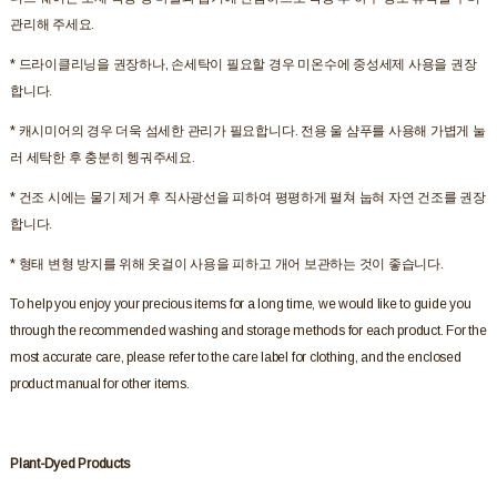
관리해 주세요.
* 드라이클리닝을 권장하나, 손세탁이 필요할 경우 미온수에 중성세제 사용을 권장
합니다.
* 캐시미어의 경우 더욱 섬세한 관리가 필요합니다. 전용 울 샴푸를 사용해 가볍게 눌
러 세탁한 후 충분히 헹궈주세요.
* 건조 시에는 물기 제거 후 직사광선을 피하여 평평하게 펼쳐 눕혀 자연 건조를 권장
합니다.
* 형태 변형 방지를 위해 옷걸이 사용을 피하고 개어 보관하는 것이 좋습니다.
To help you enjoy your precious items for a long time, we would like to guide you
through the recommended washing and storage methods for each product. For the
most accurate care, please refer to the care label for clothing, and the enclosed
product manual for other items.
Plant-Dyed Products