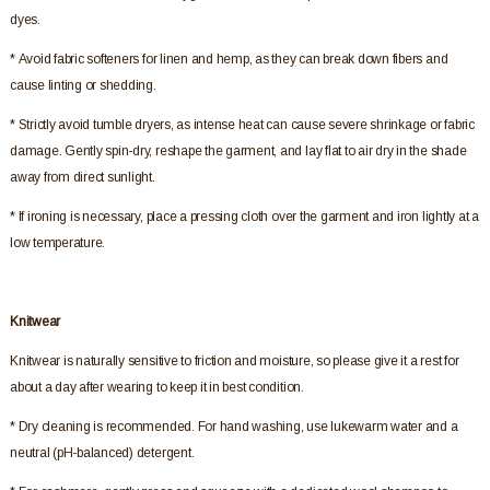
dyes.
* Avoid fabric softeners for linen and hemp, as they can break down fibers and
cause linting or shedding.
* Strictly avoid tumble dryers, as intense heat can cause severe shrinkage or fabric
damage. Gently spin-dry, reshape the garment, and lay flat to air dry in the shade
away from direct sunlight.
* If ironing is necessary, place a pressing cloth over the garment and iron lightly at a
low temperature.
Knitwear
Knitwear is naturally sensitive to friction and moisture, so please give it a rest for
about a day after wearing to keep it in best condition.
* Dry cleaning is recommended. For hand washing, use lukewarm water and a
neutral (pH-balanced) detergent.