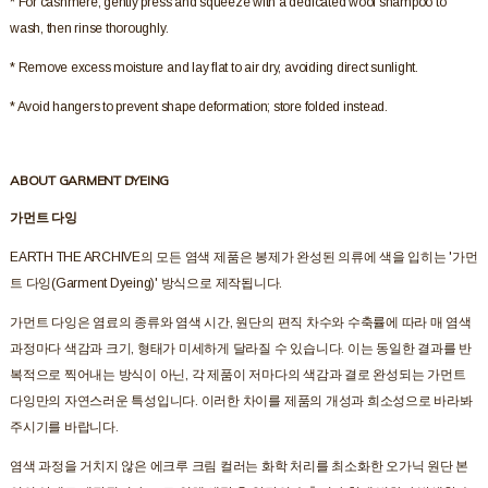
* For cashmere, gently press and squeeze with a dedicated wool shampoo to
wash, then rinse thoroughly.
* Remove excess moisture and lay flat to air dry, avoiding direct sunlight.
* Avoid hangers to prevent shape deformation; store folded instead.
ABOUT GARMENT DYEING
가먼트 다잉
EARTH THE ARCHIVE의 모든 염색 제품은 봉제가 완성된 의류에 색을 입히는 '가먼
트 다잉(Garment Dyeing)' 방식으로 제작됩니다.
가먼트 다잉은 염료의 종류와 염색 시간, 원단의 편직 차수와 수축률에 따라 매 염색
과정마다 색감과 크기, 형태가 미세하게 달라질 수 있습니다. 이는 동일한 결과를 반
복적으로 찍어내는 방식이 아닌, 각 제품이 저마다의 색감과 결로 완성되는 가먼트
다잉만의 자연스러운 특성입니다. 이러한 차이를 제품의 개성과 희소성으로 바라봐
주시기를 바랍니다.
염색 과정을 거치지 않은 에크루 크림 컬러는 화학 처리를 최소화한 오가닉 원단 본