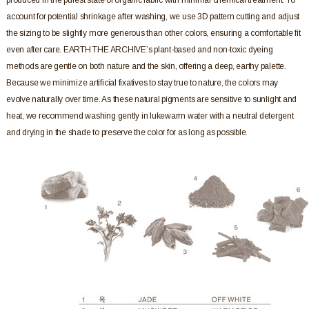
produced in the purest state of organic fabric with minimal chemical treatment. To
account for potential shrinkage after washing, we use 3D pattern cutting and adjust
the sizing to be slightly more generous than other colors, ensuring a comfortable fit
even after care. EARTH THE ARCHIVE’s plant-based and non-toxic dyeing
methods are gentle on both nature and the skin, offering a deep, earthy palette.
Because we minimize artificial fixatives to stay true to nature, the colors may
evolve naturally over time. As these natural pigments are sensitive to sunlight and
heat, we recommend washing gently in lukewarm water with a neutral detergent
and drying in the shade to preserve the color for as long as possible.