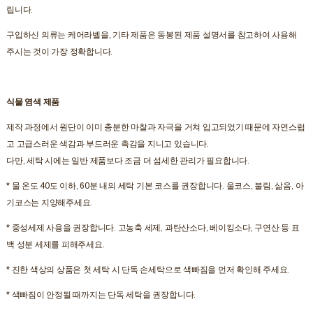
립니다.
구입하신 의류는 케어라벨을, 기타 제품은 동봉된 제품 설명서를 참고하여 사용해
주시는 것이 가장 정확합니다.
식물 염색 제품
제작 과정에서 원단이 이미 충분한 마찰과 자극을 거쳐 입고되었기 때문에 자연스럽
고 고급스러운 색감과 부드러운 촉감을 지니고 있습니다.
다만, 세탁 시에는 일반 제품보다 조금 더 섬세한 관리가 필요합니다.
* 물 온도 40도 이하, 60분 내의 세탁 기본 코스를 권장합니다. 울코스, 불림, 삶음, 아
기코스는 지양해주세요.
* 중성세제 사용을 권장합니다. 고농축 세제, 과탄산소다, 베이킹소다, 구연산 등 표
백 성분 세제를 피해주세요.
* 진한 색상의 상품은 첫 세탁 시 단독 손세탁으로 색빠짐을 먼저 확인해 주세요.
* 색빠짐이 안정될 때까지는 단독 세탁을 권장합니다.