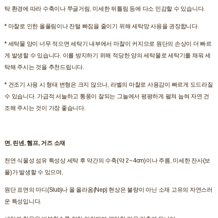
탁 환경에 따라 수축이나 쭈글거림, 미세한 뒤틀림 등에 다소 민감할 수 있습니다.
* 마찰로 인한 올풀림이나 잔털 빠짐을 줄이기 위해 세탁망 사용을 권장합니다.
* 세탁물 양이 너무 적으면 세탁기 내부에서 마찰이 커지므로 원단의 손상이 더 빠르
게 발생할 수 있습니다. 이를 방지하기 위해 적당한 양의 세탁물로 세탁기를 채워 세
탁해 주시는 것을 추천드립니다.
* 건조기 사용 시 형태 변형은 크지 않으나, 라벨의 마찰로 사용감이 빠르게 도드라질
수 있습니다. 가급적 서늘하고 통풍이 잘되는 그늘에서 평평하게 펼쳐 눕혀 자연 건
조해 주시는 것이 가장 좋습니다.
면, 린넨, 헴프, 거즈 소재
천연 식물성 섬유 특성상 세탁 후 약간의 수축(약 2~4cm)이나 주름, 미세한 잔사(보
풀)가 발생할 수 있으며,
원단 표면의 마디(Slub)나 올 올라옴(Nep) 현상은 불량이 아닌 소재 고유의 자연스러
운 특성입니다.