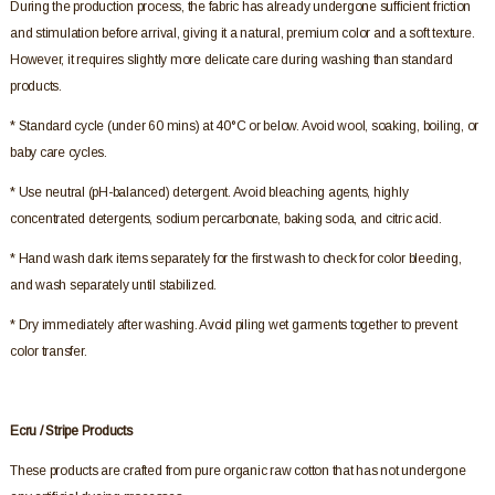
During the production process, the fabric has already undergone sufficient friction
and stimulation before arrival, giving it a natural, premium color and a soft texture.
However, it requires slightly more delicate care during washing than standard
products.
* Standard cycle (under 60 mins) at 40°C or below. Avoid wool, soaking, boiling, or
baby care cycles.
* Use neutral (pH-balanced) detergent. Avoid bleaching agents, highly
concentrated detergents, sodium percarbonate, baking soda, and citric acid.
* Hand wash dark items separately for the first wash to check for color bleeding,
and wash separately until stabilized.
* Dry immediately after washing. Avoid piling wet garments together to prevent
color transfer.
Ecru / Stripe Products
These products are crafted from pure organic raw cotton that has not undergone