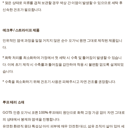
* 젖은 상태로 의류를 겹쳐 보관할 경우 색상 간 이염이 발생할 수 있으므로 세탁 후
신속한 건조가 필요합니다.
에크루 / 스트라이프 제품
인위적인 염색 과정을 일절 거치지 않은 순수 오가닉 원면 그대로 제작된 제품입니
다.
*
화학 처리를 최소화하여 가정에서 첫 세탁 시 수축 및 틀어짐이 발생할 수 있습니
다. 이에 초기 제작 시 수축률과 틀어짐을 감안하여 착용 시 불편함 없도록 설계되었
습니다.
* 수축을 최소화하기 위해 건조기 사용은 피해주시고 자연 건조를 권장합니다.
루프 테리 소재
GOTS 인증 오가닉 코튼 100% 루프테리 원단으로 화학 고정 가공 없이 자연 그대로
의 상태에서 봉제와 염색을 진행합니다.
유연한 환편직 원단 특성상 아이 피부에 매우 안전한 대신, 섬유 조직이 살아 있어 세