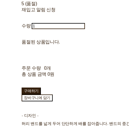
5 (품절)
재입고 알림 신청
수량
품절된 상품입니다.
주문 수량
0개
총 상품 금액
0원
구매하기
장바구니에 담기
- 디자인 -
허리 밴드를 넓게 두어 단단하게 배를 잡아줍니다. 밴드의 중