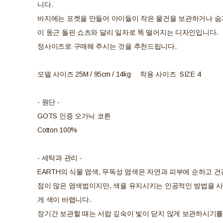
니다.
바지에는 포켓을 만들어 아이들이 작은 물건을 보관하거나 숨기
이 둥근 돌핀 쇼츠와 달리 일자로 똑 떨어지는 디자인입니다.
정사이즈로 구매해 주시는 것을 추천드립니다.
모델 사이즈 25M / 95cm / 14kg 착용 사이즈 SIZE 4
- 원단 -
GOTS 인증 오가닉 코튼
Cotton 100%
- 세탁과 관리 -
EARTH의 식물 염색, 무독성 염색은 자연과 피부에 순하고 
점이 많은 염색법이지만, 색을 유지시키는 인공적인 방법을 
게 색이 바랩니다.
장기간 보관할 때는 서랍 깊숙이 빛이 닫지 않게 보관하시기를