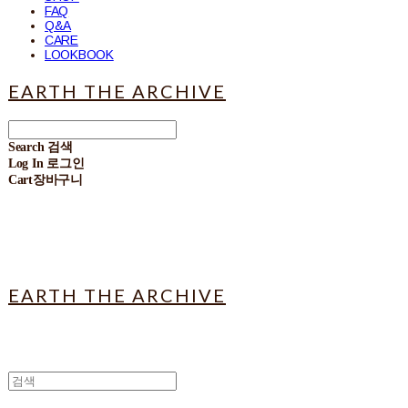
FAQ
Q&A
CARE
LOOKBOOK
EARTH THE ARCHIVE
Search
검색
Log In
로그인
Cart
장바구니
EARTH THE ARCHIVE