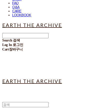
FAQ
Q&A
CARE
LOOKBOOK
EARTH THE ARCHIVE
Search
검색
Log In
로그인
Cart
장바구니
EARTH THE ARCHIVE