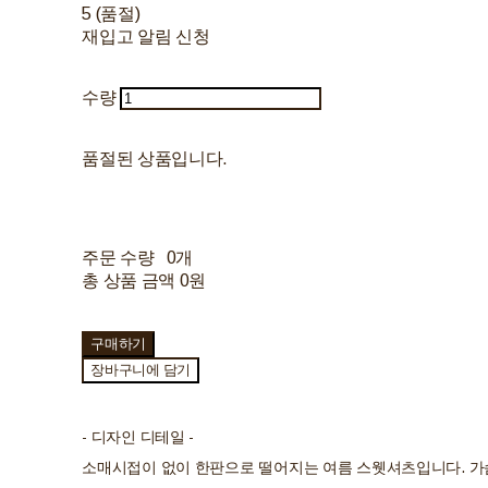
5 (품절)
재입고 알림 신청
수량
품절된 상품입니다.
주문 수량
0개
총 상품 금액
0원
구매하기
장바구니에 담기
- 디자인 디테일 -
소매시접이 없이 한판으로 떨어지는 여름 스웻셔츠입니다. 가