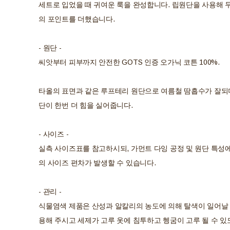
세트로 입었을 때 귀여운 룩을 완성합니다. 립원단을 사용해 
의 포인트를 더했습니다.
- 원단 -
씨앗부터 피부까지 안전한 GOTS 인증 오가닉 코튼 100%.
타올의 표면과 같은 루프테리 원단으로 여름철 땀흡수가 잘되
단이 한번 더 힘을 실어줍니다.
- 사이즈 -
실측 사이즈표를 참고하시되, 가먼트 다잉 공정 및 원단 특성에
의 사이즈 편차가 발생할 수 있습니다.
- 관리 -
식물염색 제품은 산성과 알칼리의 농도에 의해 탈색이 일어날 
용해 주시고 세제가 고루 옷에 침투하고 헹굼이 고루 될 수 있