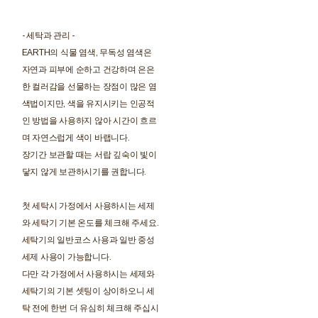
- 세탁과 관리 -
EARTH의 식물 염색, 무독성 염색은
자연과 피부에 순하고 건강하며 은은
한 컬러감을 선물하는 장점이 많은 염
색법이지만, 색을 유지시키는 인공적
인 방법을 사용하지 않아 시간이 흐르
며 자연스럽게 색이 바랩니다.
장기간 보관할 때는 서랍 깊숙이 빛이
닿지 않게 보관하시기를 권합니다.
첫 세탁시 가정에서 사용하시는 세제
와 세탁기 기본 온도를 체크해 주세요.
세탁기의 일반코스 사용과 일반 중성
세제 사용이 가능합니다.
다만 각 가정에서 사용하시는 세제와
세탁기의 기본 셋팅이 상이하오니 세
탁 전에 한번 더 유심히 체크해 주십시