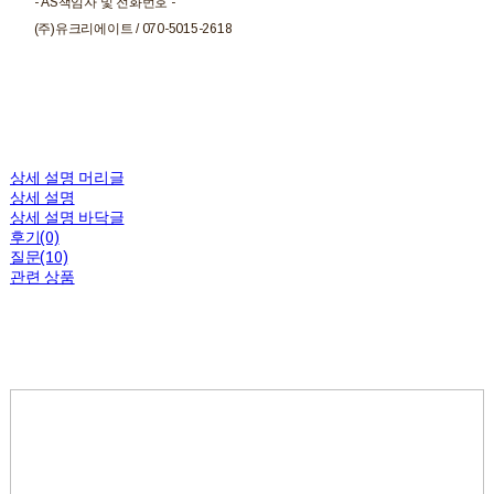
- AS책임자 및 전화번호 -
(주)유크리에이트 / 070-5015-2618
상세 설명 머리글
상세 설명
상세 설명 바닥글
후기(0)
질문(10)
관련 상품