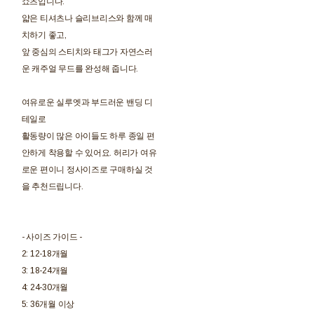
쇼츠입니다.
얇은 티셔츠나 슬리브리스와 함께 매
치하기 좋고,
앞 중심의 스티치와 태그가 자연스러
운 캐주얼 무드를 완성해 줍니다.
여유로운 실루엣과 부드러운 밴딩 디
테일로
활동량이 많은 아이들도 하루 종일 편
안하게 착용할 수 있어요. 허리가 여유
로운 편이니 정사이즈로 구매하실 것
을 추천드립니다.
- 사이즈 가이드 -
2: 12-18개월
3: 18-24개월
4: 24-30개월
5: 36개월 이상