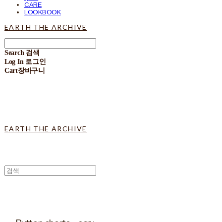
CARE
LOOKBOOK
EARTH THE ARCHIVE
Search
검색
Log In
로그인
Cart
장바구니
EARTH THE ARCHIVE