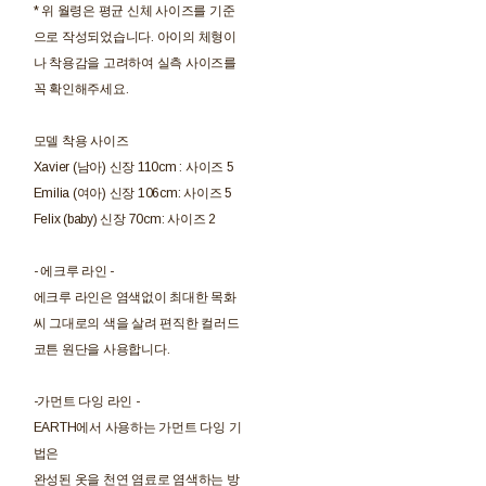
* 위 월령은 평균 신체 사이즈를 기준
으로 작성되었습니다. 아이의 체형이
나 착용감을 고려하여 실측 사이즈를
꼭 확인해주세요.
모델 착용 사이즈
Xavier (남아) 신장 110cm : 사이즈 5
Emilia (여아) 신장 106cm: 사이즈 5
Felix (baby) 신장 70cm: 사이즈 2
- 에크루 라인 -
에크루 라인은 염색없이 최대한 목화
씨 그대로의 색을 살려 편직한 컬러드
코튼 원단을 사용합니다.
-가먼트 다잉 라인 -
EARTH에서 사용하는 가먼트 다잉 기
법은
완성된 옷을 천연 염료로 염색하는 방